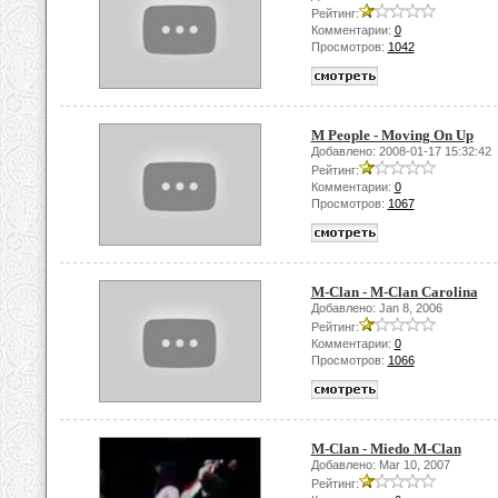
Рейтинг:
Комментарии:
0
Просмотров:
1042
M People - Moving On Up
Добавлено: 2008-01-17 15:32:42
Рейтинг:
Комментарии:
0
Просмотров:
1067
M-Clan - M-Clan Carolina
Добавлено: Jan 8, 2006
Рейтинг:
Комментарии:
0
Просмотров:
1066
M-Clan - Miedo M-Clan
Добавлено: Mar 10, 2007
Рейтинг: