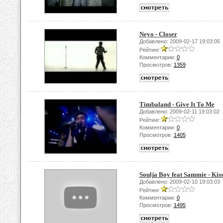
Neyo - Closer
Добавлено: 2009-02-17 19:03:05
Рейтинг:
Комментарии:
0
Просмотров:
1359
Timbaland - Give It To Me
Добавлено: 2009-02-11 19:03:02
Рейтинг:
Комментарии:
0
Просмотров:
1405
Soulja Boy feat Sammie - Ki
Добавлено: 2009-02-10 19:03:03
Рейтинг:
Комментарии:
0
Просмотров:
1495