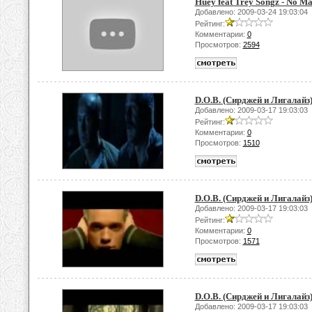
Huey feat Trey Songz - No M
Добавлено: 2009-03-24 19:03:04
Рейтинг:
Комментарии:
0
Просмотров:
2594
D.O.B. (Сирджей и Лигалайз)
Добавлено: 2009-03-17 19:03:03
Рейтинг:
Комментарии:
0
Просмотров:
1510
D.O.B. (Сирджей и Лигалайз
Добавлено: 2009-03-17 19:03:03
Рейтинг:
Комментарии:
0
Просмотров:
1571
D.O.B. (Сирджей и Лигалайз
Добавлено: 2009-03-17 19:03:03