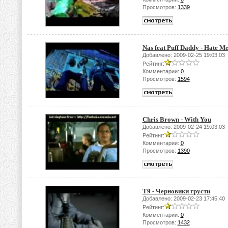
Просмотров:
1339
Nas feat Puff Daddy - Hate M
Добавлено: 2009-02-25 19:03:03
Рейтинг:
Комментарии:
0
Просмотров:
1594
Chris Brown - With You
Добавлено: 2009-02-24 19:03:03
Рейтинг:
Комментарии:
0
Просмотров:
1390
Т9 - Черновики грусти
Добавлено: 2009-02-23 17:45:40
Рейтинг:
Комментарии:
0
Просмотров:
1432