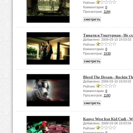
Рейтинг:
Комментарии:
0
Просмотров:
1184
Тимати и Уматурман - Не сх
Добавлено: 2009-03-10 19:03:03
Рейтинг:
Комментарии:
0
Просмотров:
1530
Bleed The Dream - Rockin Tha
Добавлено: 2009-03-10 19:03:02
Рейтинг:
Комментарии:
0
Просмотров:
1180
Kanye West feat Kid Cudi - 
Добавлено: 2009-03-06 19:03:04
Рейтинг:
Комментарии:
0