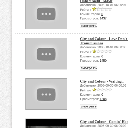
Павел Воля - Маме
Добавлено: 2008-10-01 06:00:07
Рейтинг:
Комментарии:
0
Просмотров:
1437
City and Colour - Love Don'
Transmissions
Добавлено: 2008-10-01 06:00:06
Рейтинг:
Комментарии:
0
Просмотров:
1450
City and Colour - Waiting...
Добавлено: 2008-09-30 06:00:03
Рейтинг:
Комментарии:
0
Просмотров:
1208
City and Colour - Comin' Ho
Добавлено: 2008-09-30 06:00:02