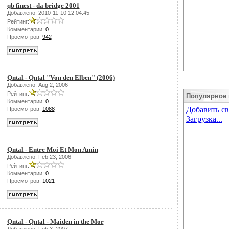
qb finest - da bridge 2001
Добавлено: 2010-11-10 12:04:45
Рейтинг:
Комментарии:
0
Просмотров:
942
Qntal - Qntal "Von den Elben" (2006)
Добавлено: Aug 2, 2006
Рейтинг:
Популярное 
Комментарии:
0
Просмотров:
1088
Qntal - Entre Moi Et Mon Amin
Добавлено: Feb 23, 2006
Рейтинг:
Комментарии:
0
Просмотров:
1021
Qntal - Qntal - Maiden in the Mor