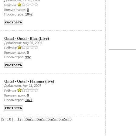
Добавлено: Feb 3, 2007
Рейтинг:
Комментарии:
0
Просмотров:
1042
Qntal - Qntal - Blac (Live)
Добавлено: Aug 25, 2006
Рейтинг:
Комментарии:
0
Просмотров:
992
Qntal - Qntal - Flamma (live)
Добавлено: Apr 11, 2007
Рейтинг:
Комментарии:
0
Просмотров:
1071
9
10
12
пїЅпїЅпїЅпїЅпїЅпїЅпїЅпїЅпїЅ
|
|
| ...