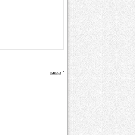
наверх