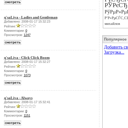
РЎРєСЂ
РўРµР»Рµ
q'saLiva - Ladies and Gentleman
Р‘Р»РµСЃС‚С
Добавлено: 2008-01-17 15:32:23
михайлов
Рейтинг:
Комментарии:
0
Просмотров:
1247
Популярное 
q'saLiva - Click Click Boom
Добавлено: 2008-01-17 15:32:27
Рейтинг:
Комментарии:
0
Просмотров:
1073
q'saLiva - Always
Добавлено: 2008-01-17 15:32:41
Рейтинг:
Комментарии:
0
Просмотров:
1151