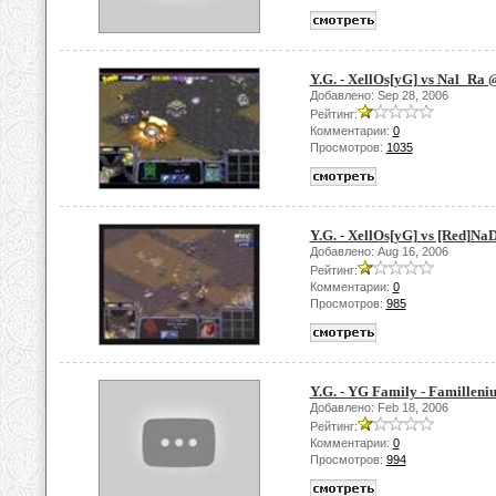
Y.G. - XellOs[yG] vs Nal_Ra
Добавлено: Sep 28, 2006
Рейтинг:
Комментарии:
0
Просмотров:
1035
Y.G. - XellOs[yG] vs [Red]Na
Добавлено: Aug 16, 2006
Рейтинг:
Комментарии:
0
Просмотров:
985
Y.G. - YG Family - Familleni
Добавлено: Feb 18, 2006
Рейтинг:
Комментарии:
0
Просмотров:
994