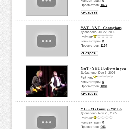
Комментарии:
0
Просмотров:
1077
Y&T - Y&T - Contagious
Добавлено: Jul 22, 2006
Рейтинг:
Комментарии:
0
Просмотров:
1164
Y&T - Y&T I believe in you
Добавлено: Dec 3, 2006
Рейтинг:
Комментарии:
0
Просмотров:
1081
Y.G. - YG Family- YMCA
Добавлено: Nov 23, 2005
Рейтинг:
Комментарии:
0
Просмотров:
963