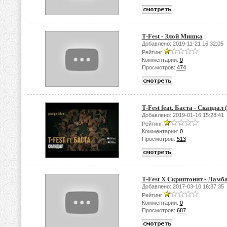
T-Fest - Злой Мишка
Добавлено: 2019-11-21 16:32:05
Рейтинг:
Комментарии:
0
Просмотров:
474
T-Fest feat. Баста - Скандал 
Добавлено: 2019-01-16 15:28:41
Рейтинг:
Комментарии:
0
Просмотров:
513
T-Fest Х Скриптонит - Ламб
Добавлено: 2017-03-10 16:37:35
Рейтинг:
Комментарии:
0
Просмотров:
687