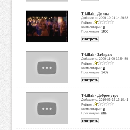
T-killah - До дна
Добавлено: 2009-10-21 14:29:33
Рейтинг:
Комментарии:
0
Просмотров:
1800
T-killah - Забираю
Добавлено: 2009-11-09 12:54:59
Рейтинг:
Комментарии:
0
Просмотров:
1409
T-killah - Доброе утро
Добавлено: 2016-03-18 13:10:41
Рейтинг:
Комментарии:
0
Просмотров:
684