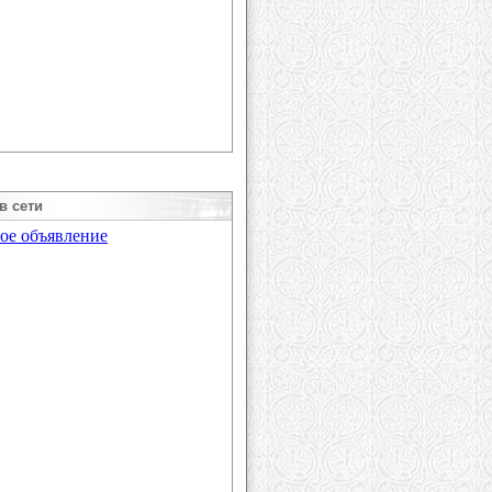
в сети