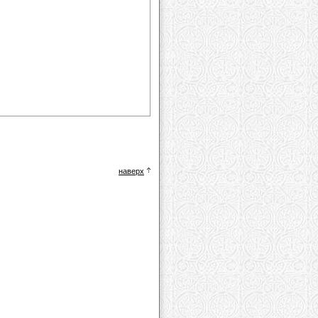
наверх