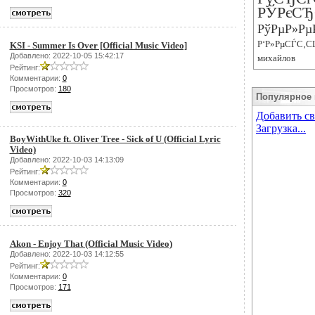
РЎРєСЂ
РўРµР»Рµ
Р‘Р»РµСЃС‚С
KSI - Summer Is Over [Official Music Video]
Добавлено: 2022-10-05 15:42:17
михайлов
Рейтинг:
Комментарии:
0
Просмотров:
180
Популярное 
BoyWithUke ft. Oliver Tree - Sick of U (Official Lyric
Video)
Добавлено: 2022-10-03 14:13:09
Рейтинг:
Комментарии:
0
Просмотров:
320
Akon - Enjoy That (Official Music Video)
Добавлено: 2022-10-03 14:12:55
Рейтинг:
Комментарии:
0
Просмотров:
171