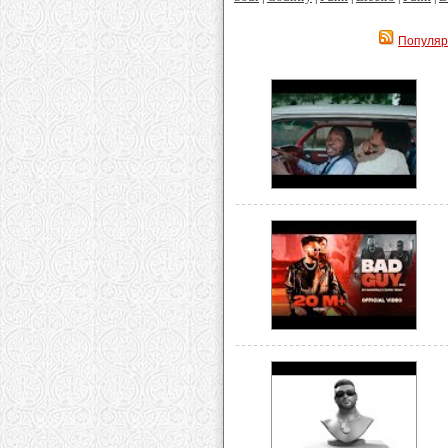
Популя