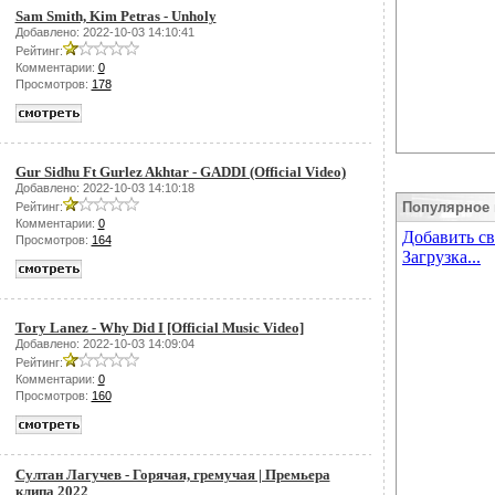
Sam Smith, Kim Petras - Unholy
Добавлено: 2022-10-03 14:10:41
Рейтинг:
Комментарии:
0
Просмотров:
178
Gur Sidhu Ft Gurlez Akhtar - GADDI (Official Video)
Добавлено: 2022-10-03 14:10:18
Популярное 
Рейтинг:
Комментарии:
0
Просмотров:
164
Tory Lanez - Why Did I [Official Music Video]
Добавлено: 2022-10-03 14:09:04
Рейтинг:
Комментарии:
0
Просмотров:
160
Султан Лагучев - Горячая, гремучая | Премьера
клипа 2022