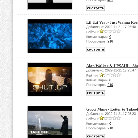
Просмотров:
481
Lil Uzi Vert - Just Wanna Roc
Добавлено: 2022-11-21 17:26:40
Рейтинг:
Комментарии:
0
Просмотров:
216
Alan Walker & UPSAHL - Shut
Добавлено: 2022-11-21 17:25:47
Рейтинг:
Комментарии:
0
Просмотров:
210
Gucci Mane - Letter to Takeof
Добавлено: 2022-11-21 17:25:23
Рейтинг:
Комментарии:
0
Просмотров:
210