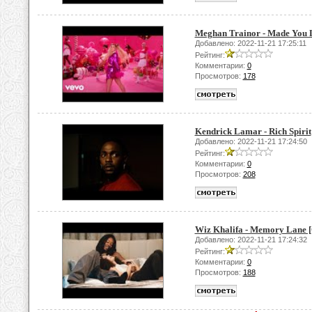
Meghan Trainor - Made You 
Добавлено: 2022-11-21 17:25:11
Рейтинг:
Комментарии:
0
Просмотров:
178
Kendrick Lamar - Rich Spirit
Добавлено: 2022-11-21 17:24:50
Рейтинг:
Комментарии:
0
Просмотров:
208
Wiz Khalifa - Memory Lane [O
Добавлено: 2022-11-21 17:24:32
Рейтинг:
Комментарии:
0
Просмотров:
188