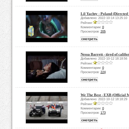
Lil Yachty - Poland (Directed
Добавлено: 2022-10-14 13:25:10
Рейтинг:
Комментарии:
0
Просмотров:
205
Nessa Barrett - tired of califo
Добавлено: 2022-10-12 18:18:56
Рейтинг:
Комментарии:
0
Просмотров:
224
We The Best - EXB (Official 
Добавлено: 2022-10-12 18:18:29
Рейтинг:
Комментарии:
0
Просмотров:
173