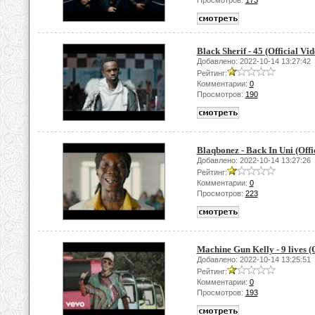
Просмотров:
173
Black Sherif - 45 (Official Vid
Добавлено: 2022-10-14 13:27:42
Рейтинг:
Комментарии:
0
Просмотров:
190
Blaqbonez - Back In Uni (Offi
Добавлено: 2022-10-14 13:27:26
Рейтинг:
Комментарии:
0
Просмотров:
223
Machine Gun Kelly - 9 lives (
Добавлено: 2022-10-14 13:25:51
Рейтинг:
Комментарии:
0
Просмотров:
193