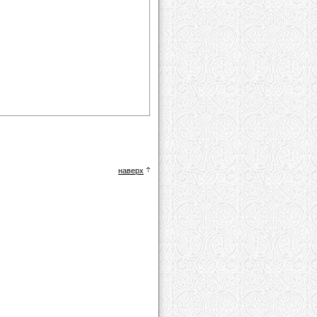
наверх