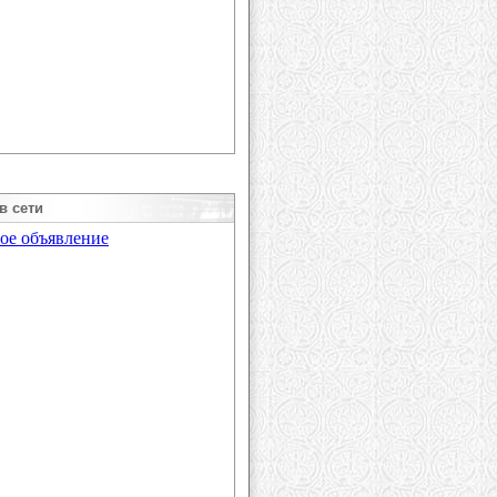
в сети