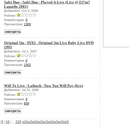
Safri Duo - Safri Duo - Played-A-Live (Live @ El?m?
Lapselle 2001)
Добавлено: Oct 3, 2006
Рейтинг:
Комментарии:
0
Просмотров:
1369
Original Sin - INXS - Original Sin Live Baby Live DVD
1991
Добавлено: Jul 1, 2007
Рейтинг:
Комментарии:
0
Просмотров:
1302
Will To Live - Laibach - Now You Will Pay (live)
Добавлено: Jul 31, 2006
Рейтинг:
Комментарии:
0
Просмотров:
839
9
10
320
пїЅпїЅпїЅпїЅпїЅпїЅпїЅпїЅпїЅ
|
|
| ...