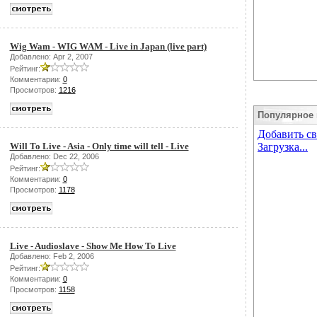
Wig Wam - WIG WAM - Live in Japan (live part)
Добавлено: Apr 2, 2007
Рейтинг:
Комментарии:
0
Просмотров:
1216
Популярное 
Will To Live - Asia - Only time will tell - Live
Добавлено: Dec 22, 2006
Рейтинг:
Комментарии:
0
Просмотров:
1178
Live - Audioslave - Show Me How To Live
Добавлено: Feb 2, 2006
Рейтинг:
Комментарии:
0
Просмотров:
1158