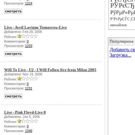
Просмотров:
1224
РЎРєСЂ
РўРµР»Рµ
Р‘Р»РµСЃС‚С
михайлов
Live - Avril Lavigne Tomorrow-Live
Добавлено: Feb 28, 2006
Рейтинг:
Популярное 
Комментарии:
0
Просмотров:
1233
Will To Live - U2 - I Will Follow live from Milan 2005
Добавлено: Nov 19, 2006
Рейтинг:
Комментарии:
0
Просмотров:
1231
Live - Pink Floyd-Live 8
Добавлено: Jan 5, 2006
Рейтинг:
Комментарии:
0
Просмотров:
1346