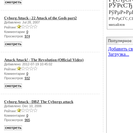
РЎРєСЂ
РўРµР»Рµ
Cyborg Attack - 22 Attack of the Gods part2
Р‘Р»РµСЃС‚С
Добавлено: Jul 28, 2007
михайлов
Рейтинг:
Комментарии:
0
Просмотров:
974
Популярное 
Attack Attack! - The Revolution (Official Video)
Добавлено: 2012-07-19 10:45:02
Рейтинг:
Комментарии:
0
Просмотров:
932
Cyborg Attack - DBZ The Cyborgs attack
Добавлено: Dec 10, 2006
Рейтинг:
Комментарии:
0
Просмотров:
965