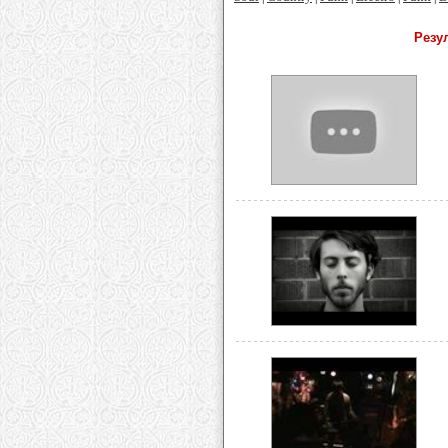
Резул