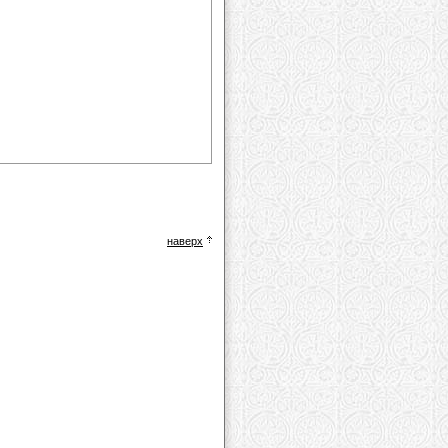
наверх