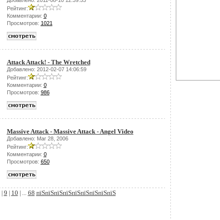
Добавлено: 2011-08-10 12:39:53
Рейтинг:
Комментарии:
0
Просмотров:
1021
Attack Attack! - The Wretched
Добавлено: 2012-02-07 14:06:59
Рейтинг:
Комментарии:
0
Просмотров:
986
Massive Attack - Massive Attack - Angel Video
Добавлено: Mar 28, 2006
Рейтинг:
Комментарии:
0
Просмотров:
650
9
10
68
пїЅпїЅпїЅпїЅпїЅпїЅпїЅпїЅпїЅ
|
|
| ...