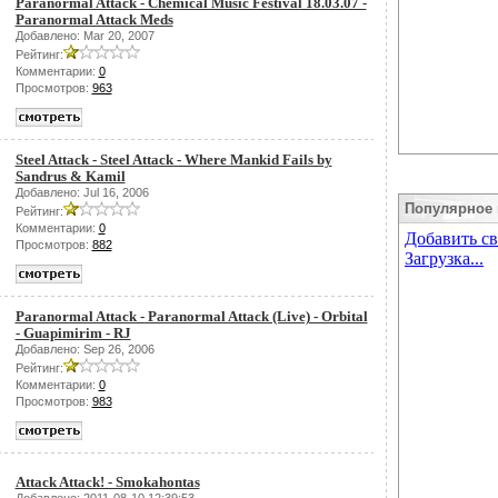
Paranormal Attack - Chemical Music Festival 18.03.07 -
Paranormal Attack Meds
Добавлено: Mar 20, 2007
Рейтинг:
Комментарии:
0
Просмотров:
963
Steel Attack - Steel Attack - Where Mankid Fails by
Sandrus & Kamil
Добавлено: Jul 16, 2006
Популярное 
Рейтинг:
Комментарии:
0
Просмотров:
882
Paranormal Attack - Paranormal Attack (Live) - Orbital
- Guapimirim - RJ
Добавлено: Sep 26, 2006
Рейтинг:
Комментарии:
0
Просмотров:
983
Attack Attack! - Smokahontas