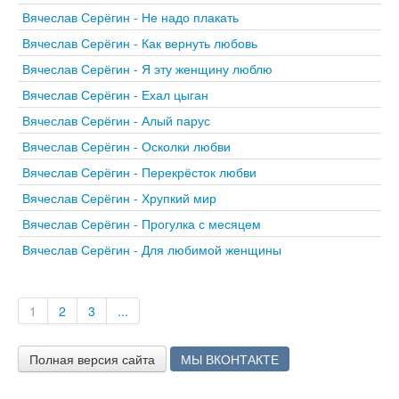
Вячеслав Серёгин - Не надо плакать
Вячеслав Серёгин - Как вернуть любовь
Вячеслав Серёгин - Я эту женщину люблю
Вячеслав Серёгин - Ехал цыган
Вячеслав Серёгин - Алый парус
Вячеслав Серёгин - Осколки любви
Вячеслав Серёгин - Перекрёсток любви
Вячеслав Серёгин - Хрупкий мир
Вячеслав Серёгин - Прогулка с месяцем
Вячеслав Серёгин - Для любимой женщины
1
2
3
...
Полная версия сайта
МЫ ВКОНТАКТЕ