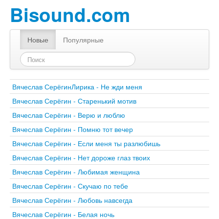
Bisound.com
Новые
Популярные
Вячеслав СерёгинЛирика - Не жди меня
Вячеслав Серёгин - Старенький мотив
Вячеслав Серёгин - Верю и люблю
Вячеслав Серёгин - Помню тот вечер
Вячеслав Серёгин - Если меня ты разлюбишь
Вячеслав Серёгин - Нет дороже глаз твоих
Вячеслав Серёгин - Любимая женщина
Вячеслав Серёгин - Скучаю по тебе
Вячеслав Серёгин - Любовь навсегда
Вячеслав Серёгин - Белая ночь