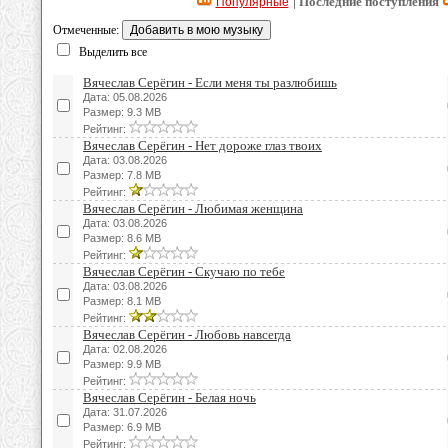
| Последние поступления
Популярные
Отмеченные:
Выделить все
Вячеслав Серёгин - Если меня ты разлюбишь
Дата: 05.08.2026
Размер: 9.3 MB
Рейтинг:
Вячеслав Серёгин - Нет дороже глаз твоих
Дата: 03.08.2026
Размер: 7.8 MB
Рейтинг:
Вячеслав Серёгин - Любимая женщина
Дата: 03.08.2026
Размер: 8.6 MB
Рейтинг:
Вячеслав Серёгин - Скучаю по тебе
Дата: 03.08.2026
Размер: 8.1 MB
Рейтинг:
Вячеслав Серёгин - Любовь навсегда
Дата: 02.08.2026
Размер: 9.9 MB
Рейтинг:
Вячеслав Серёгин - Белая ночь
Дата: 31.07.2026
Размер: 6.9 MB
Рейтинг: