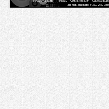
Реклама на сайте
Помощь
Администрация
Служба подд
Все права защищены © 2007-2026 Biso