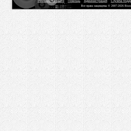
Реклама на сайте
Помощь
Администрация
Служба подд
Все права защищены © 2007-2026 Biso