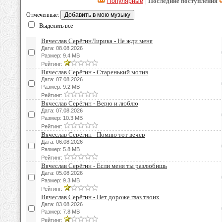
| Последние поступления
Популярные
Отмеченные:
Выделить все
Вячеслав СерёгинЛирика - Не жди меня
Дата: 08.08.2026
Размер: 9.4 MB
Рейтинг:
Вячеслав Серёгин - Старенький мотив
Дата: 07.08.2026
Размер: 9.2 MB
Рейтинг:
Вячеслав Серёгин - Верю и люблю
Дата: 07.08.2026
Размер: 10.3 MB
Рейтинг:
Вячеслав Серёгин - Помню тот вечер
Дата: 06.08.2026
Размер: 5.8 MB
Рейтинг:
Вячеслав Серёгин - Если меня ты разлюбишь
Дата: 05.08.2026
Размер: 9.3 MB
Рейтинг:
Вячеслав Серёгин - Нет дороже глаз твоих
Дата: 03.08.2026
Размер: 7.8 MB
Рейтинг: