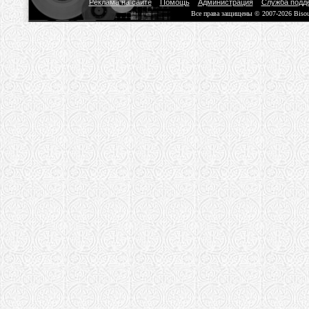
Реклама на сайте
Помощь
Администрация
Служба подд
Все права защищены © 2007-2026 Biso