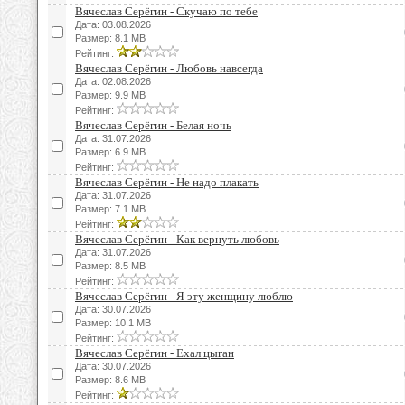
Вячеслав Серёгин - Скучаю по тебе
Дата: 03.08.2026
Размер: 8.1 MB
Рейтинг:
Вячеслав Серёгин - Любовь навсегда
Дата: 02.08.2026
Размер: 9.9 MB
Рейтинг:
Вячеслав Серёгин - Белая ночь
Дата: 31.07.2026
Размер: 6.9 MB
Рейтинг:
Вячеслав Серёгин - Не надо плакать
Дата: 31.07.2026
Размер: 7.1 MB
Рейтинг:
Вячеслав Серёгин - Как вернуть любовь
Дата: 31.07.2026
Размер: 8.5 MB
Рейтинг:
Вячеслав Серёгин - Я эту женщину люблю
Дата: 30.07.2026
Размер: 10.1 MB
Рейтинг:
Вячеслав Серёгин - Ехал цыган
Дата: 30.07.2026
Размер: 8.6 MB
Рейтинг: