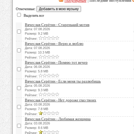
| Последние поступления
Популярные
Отмеченные:
Выделить все
Вячеслав Серёгин - Старенький мотив
Дата: 07.08.2026
Размер: 9.2 MB
Рейтинг:
Вячеслав Серёгин - Верю и люблю
Дата: 07.08.2026
Размер: 10.3 MB
Рейтинг:
Вячеслав Серёгин - Помню тот вечер
Дата: 06.08.2026
Размер: 5.8 MB
Рейтинг:
Вячеслав Серёгин - Если меня ты разлюбишь
Дата: 05.08.2026
Размер: 9.3 MB
Рейтинг:
Вячеслав Серёгин - Нет дороже глаз твоих
Дата: 03.08.2026
Размер: 7.8 MB
Рейтинг:
Вячеслав Серёгин - Любимая женщина
Дата: 03.08.2026
Размер: 8.6 MB
Рейтинг: