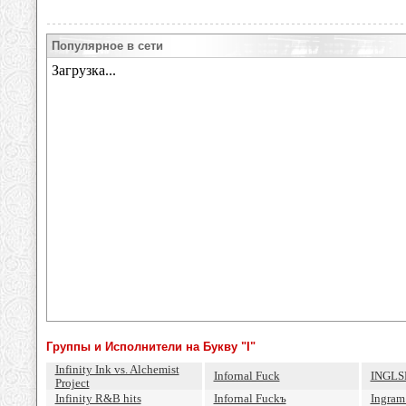
Популярное в сети
Группы и Исполнители на Букву "I"
Infinity Ink vs. Alchemist
Infornal Fuck
INGLS
Project
Infinity R&B hits
Infornal Fuckъ
Ingram 