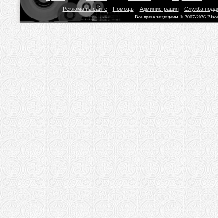
Реклама на сайте
Помощь
Администрация
Служба подд
Все права защищены © 2007-2026 Biso