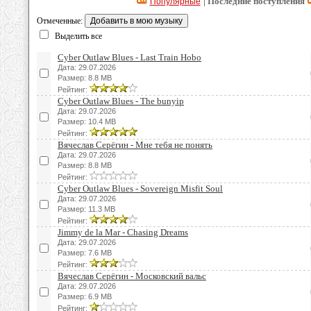
| Последние поступления
Популярные
Отмеченные:
Выделить все
Cyber Outlaw Blues - Last Train Hobo
Дата: 29.07.2026
Размер: 8.8 MB
Рейтинг:
Cyber Outlaw Blues - The bunyip
Дата: 29.07.2026
Размер: 10.4 MB
Рейтинг:
Вячеслав Серёгин - Мне тебя не понять
Дата: 29.07.2026
Размер: 8.8 MB
Рейтинг:
Cyber Outlaw Blues - Sovereign Misfit Soul
Дата: 29.07.2026
Размер: 11.3 MB
Рейтинг:
Jimmy de la Mar - Chasing Dreams
Дата: 29.07.2026
Размер: 7.6 MB
Рейтинг:
Вячеслав Серёгин - Московский вальс
Дата: 29.07.2026
Размер: 6.9 MB
Рейтинг: