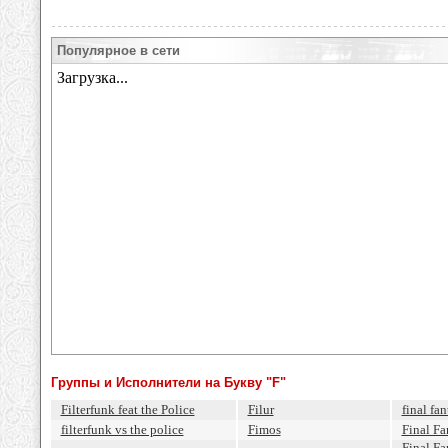
Популярное в сети
Группы и Исполнители на Букву "F"
Filterfunk feat the Police
Filur
final fan
filterfunk vs the police
Fimos
Final Fa
Final Fa