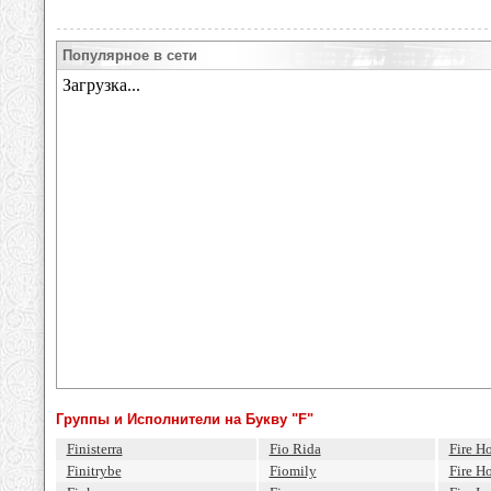
Популярное в сети
Группы и Исполнители на Букву "F"
Finisterra
Fio Rida
Fire H
Finitrybe
Fiomily
Fire H