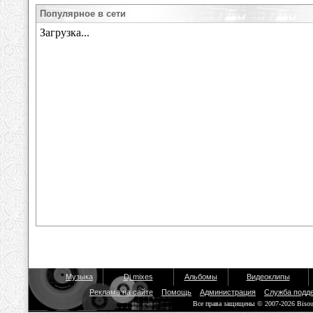
Популярное в сети
Музыка
Dj mixes
Альбомы
Видеоклипы
Реклама на сайте
Помощь
Администрация
Служба подд
Все права защищены © 2007-2026 Biso