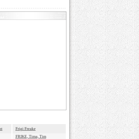
ht
Frigi Freake
FRIKE, Tima, Tim