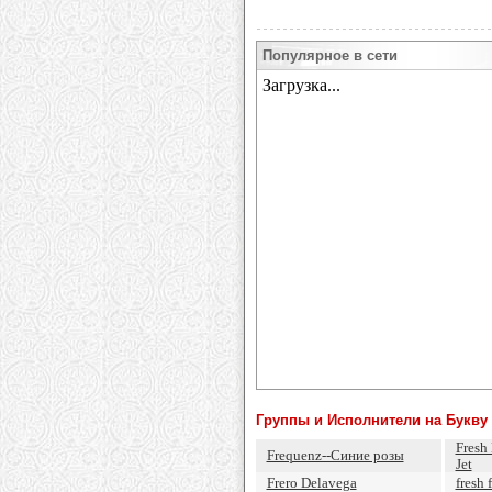
Популярное в сети
Группы и Исполнители на Букву 
Fresh 
Frequenz--Синие розы
Jet
Frero Delavega
fresh 