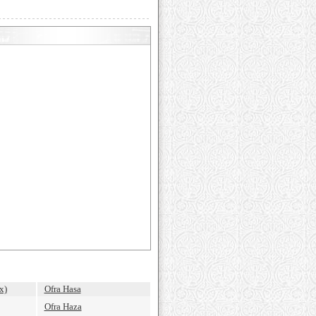
x)
Ofra Hasa
Ofra Haza