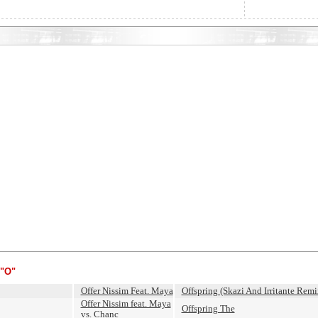
"O"
Offer Nissim Feat. Maya
Offspring (Skazi And Irritante Remi
Offer Nissim feat. Maya
Offspring The
vs. Chanc